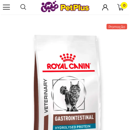
0
Promoção