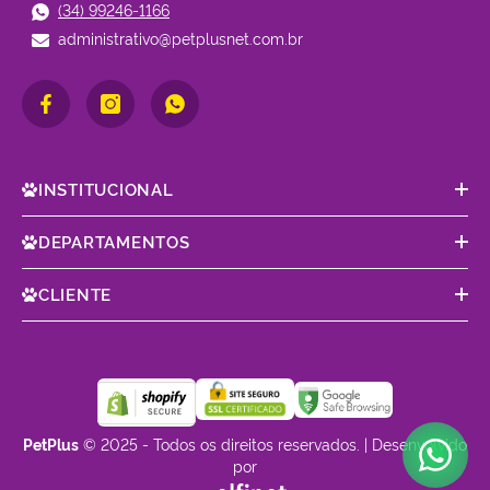
(34) 99246-1166
administrativo@petplusnet.com.br
INSTITUCIONAL
DEPARTAMENTOS
CLIENTE
PetPlus
© 2025 - Todos os direitos reservados. | Desenvolvido
por